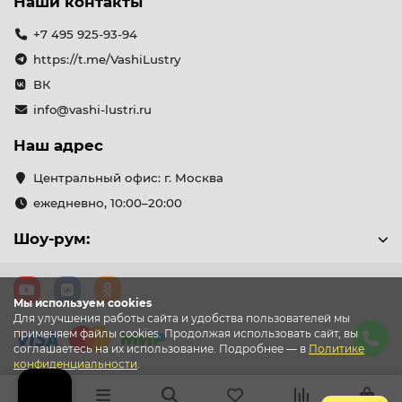
Наши контакты
+7 495 925-93-94
https://t.me/VashiLustry
ВК
info@vashi-lustri.ru
Наш адрес
Центральный офис: г. Москва
ежедневно, 10:00–20:00
Шоу-рум:
Мы используем cookies
Для улучшения работы сайта и удобства пользователей мы
применяем файлы cookies. Продолжая использовать сайт, вы
соглашаетесь на их использование. Подробнее — в
Политике
конфиденциальности
.