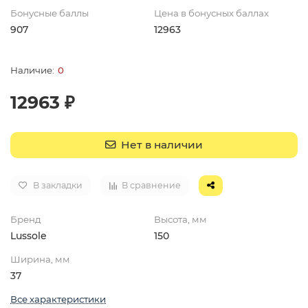
Бонусные баллы
Цена в бонусных баллах
907
12963
0
12963 ₽
Нет в наличии
В закладки
В сравнение
Бренд
Высота, мм
Lussole
150
Ширина, мм
37
Все характеристики