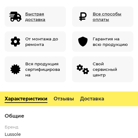
Быстрая
Все способы
доставка
оплаты
От монтажа до
Гарантия на
ремонта
всю продукцию
Вся продукция
Свой
сертифицирова
сервисный
на
центр
Характеристики
Отзывы
Доставка
Общие
Бренд
Lussole