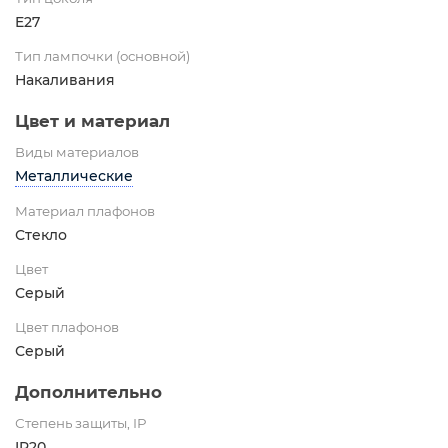
E27
Тип лампочки (основной)
Накаливания
Цвет и материал
Виды материалов
Металлические
Материал плафонов
Стекло
Цвет
Серый
Цвет плафонов
Серый
Дополнительно
Степень защиты, IP
IP20