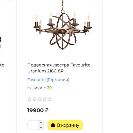
te
Подвесная люстра Favourite
Uranium 2166-8P
Favourite (Германия)
30
19900 ₽
В корзину