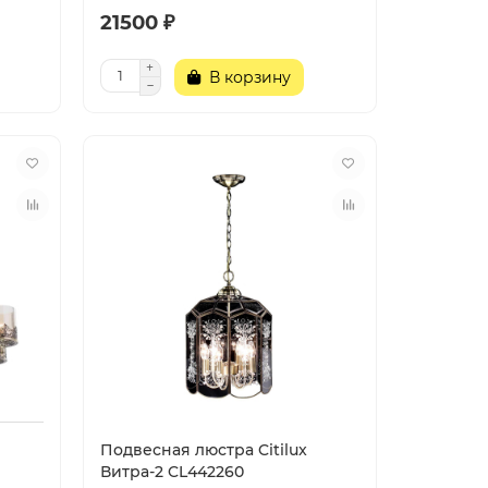
21500 ₽
В корзину
Подвесная люстра Citilux
Витра-2 CL442260