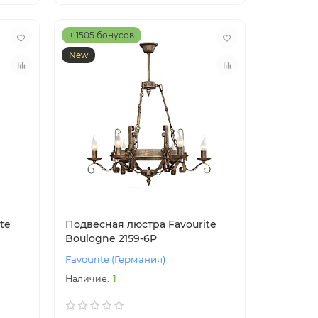
+ 1505 бонусов
New
te
Подвесная люстра Favourite
Boulogne 2159-6P
Favourite (Германия)
1