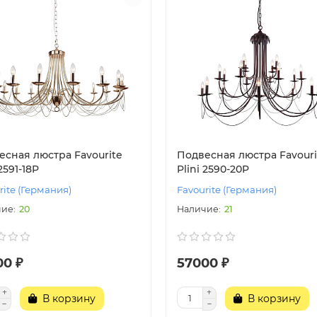
есная люстра Favourite
Подвесная люстра Favouri
 2591-18P
Plini 2590-20P
rite (Германия)
Favourite (Германия)
20
21
00 ₽
57000 ₽
В корзину
В корзину