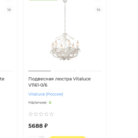
te
Подвесная люстра Vitaluce
V1161-0/6
Vitaluce (Россия)
6
5688 ₽