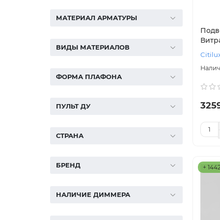
МАТЕРИАЛ АРМАТУРЫ
Подве
Витра
ВИДЫ МАТЕРИАЛОВ
Citilu
ФОРМА ПЛАФОНА
325
ПУЛЬТ ДУ
СТРАНА
БРЕНД
+ 144
НАЛИЧИЕ ДИММЕРА