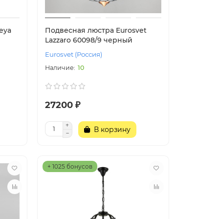
eya
Подвесная люстра Eurosvet
Lazzaro 60098/9 черный
Eurosvet (Россия)
10
27200 ₽
В корзину
+ 1025 бонусов