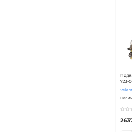
Подв
723-0
Velan
263