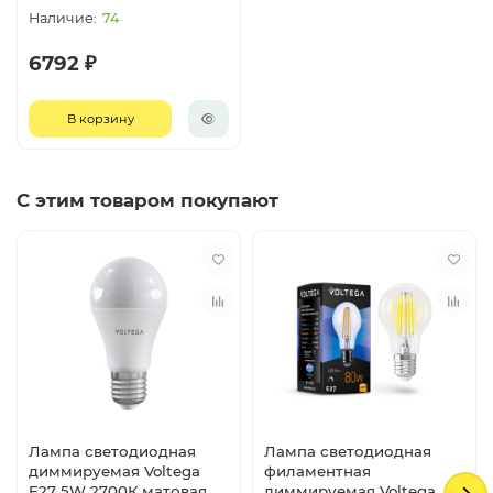
74
6792 ₽
В корзину
С этим товаром покупают
Лампа светодиодная
Лампа светодиодная
диммируемая Voltega
филаментная
E27 5W 2700К матовая
диммируемая Voltega