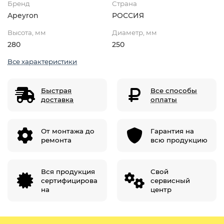
Бренд
Страна
Apeyron
РОССИЯ
Высота, мм
Диаметр, мм
280
250
Все характеристики
Быстрая
Все способы
доставка
оплаты
От монтажа до
Гарантия на
ремонта
всю продукцию
Вся продукция
Свой
сертифицирова
сервисный
на
центр