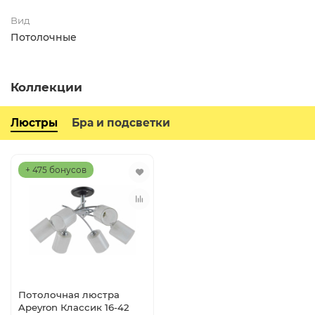
Вид
Потолочные
Коллекции
Люстры
Бра и подсветки
+ 475 бонусов
Потолочная люстра
Apeyron Классик 16-42