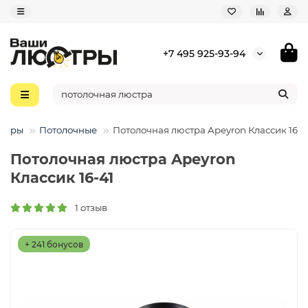
+7 495 925-93-94
стры
Потолочные
Потолочная люстра Apeyron Классик 16-4
Потолочная люстра Apeyron
Классик 16-41
1 отзыв
+ 241 бонусов