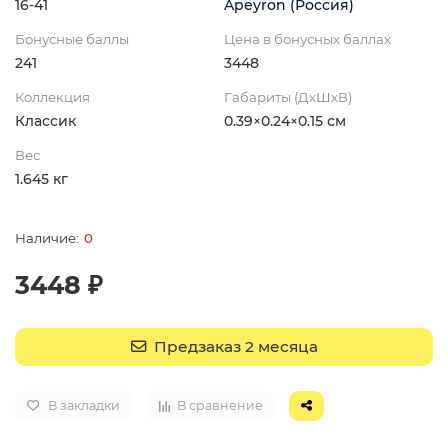
16-41
Apeyron (Россия)
Бонусные баллы
Цена в бонусных баллах
241
3448
Коллекция
Габариты (ДхШхВ)
Классик
0.39×0.24×0.15 см
Вес
1.645 кг
0
3448 ₽
Предзаказ 2 месяца
В закладки
В сравнение