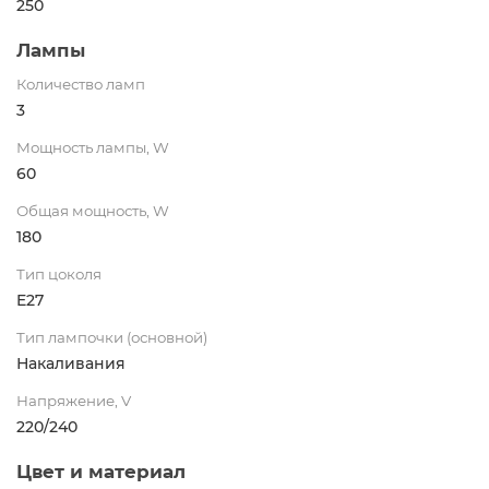
250
Лампы
Количество ламп
3
Мощность лампы, W
60
Общая мощность, W
180
Тип цоколя
E27
Тип лампочки (основной)
Накаливания
Напряжение, V
220/240
Цвет и материал