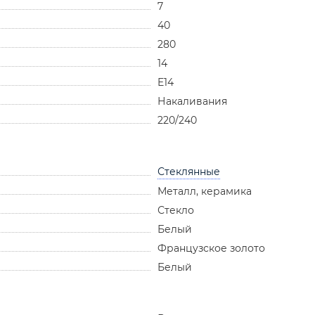
7
40
280
14
E14
Накаливания
220/240
Стеклянные
Металл, керамика
Стекло
Белый
Французское золото
Белый