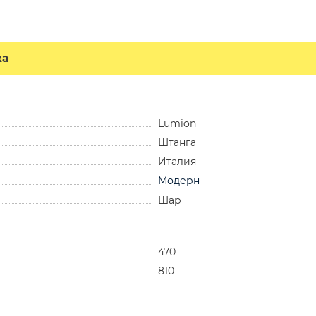
ка
Lumion
Штанга
Италия
Модерн
Шар
470
810