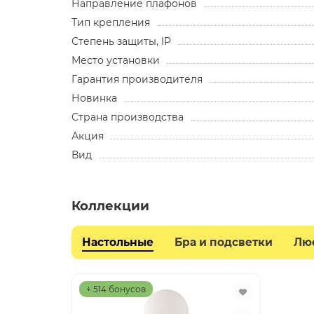
Направление плафонов
Тип крепления
Степень защиты, IP
Место установки
Гарантия производителя
Новинка
Страна производства
Акция
Вид
Коллекции
Настольные
Бра и подсветки
Лю
+ 514 бонусов