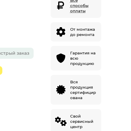
Все
способы
оплаты
От монтажа
до ремонта
стрый заказ
Гарантия на
всю
продукцию
Вся
продукция
сертифицир
ована
Свой
сервисный
центр