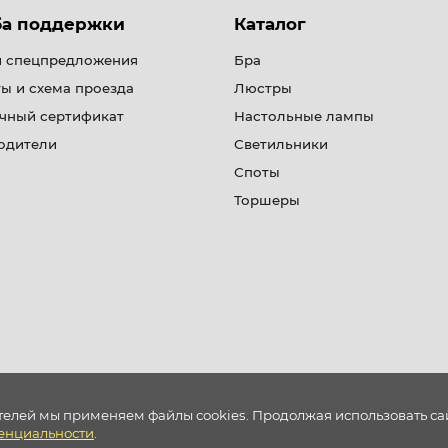
ба поддержки
Каталог
и спецпредложения
Бра
ы и схема проезда
Люстры
чный сертификат
Настольные лампы
одители
Светильники
Споты
Торшеры
телей мы применяем файлы cookies. Продолжая использовать сайт
енциальности
.