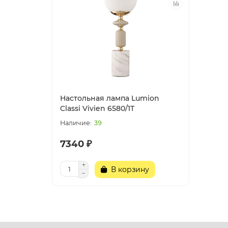
Настольная лампа Lumion
Classi Vivien 6580/1T
39
7340 ₽
В корзину