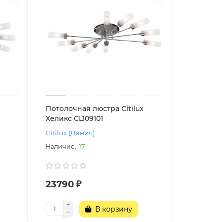
Потолочная люстра Citilux
Хеликс CL109101
Citilux (Дания)
17
23790 ₽
В корзину