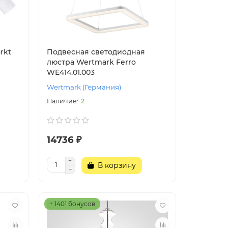
rkt
Подвесная светодиодная
люстра Wertmark Ferro
WE414.01.003
Wertmark (Германия)
2
14736 ₽
В корзину
+ 1401 бонусов