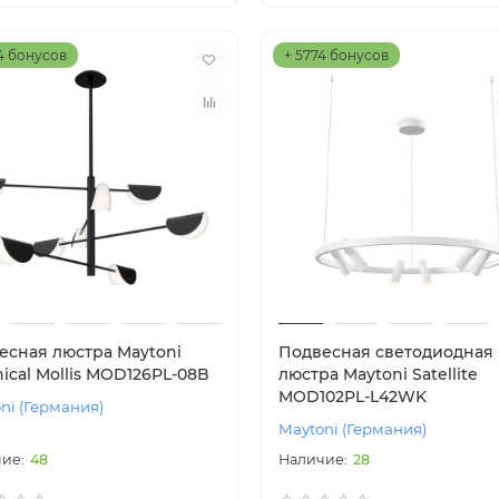
4 бонусов
+ 5774 бонусов
есная люстра Maytoni
Подвесная светодиодная
ical Mollis MOD126PL-08B
люстра Maytoni Satellite
MOD102PL-L42WK
ni (Германия)
Maytoni (Германия)
48
28