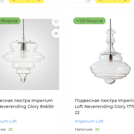
0 бонусов
+ 1251 бонусов
есная люстра Imperium
Подвесная люстра Imper
Neverending Glory 84650-
Loft Neverending Glory 177
22
ium Loft
Imperium Loft
28
30