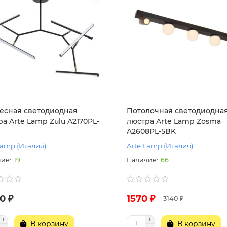
есная светодиодная
Потолочная светодиодна
а Arte Lamp Zulu A2170PL-
люстра Arte Lamp Zosma
A2608PL-5BK
Lamp (Италия)
Arte Lamp (Италия)
19
66
0 ₽
1570 ₽
3140 ₽
В корзину
В корзину