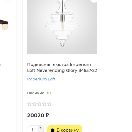
я
Подвесная люстра Imperium
Loft Neverending Glory 84657-22
Imperium Loft
10
20020 ₽
В корзину