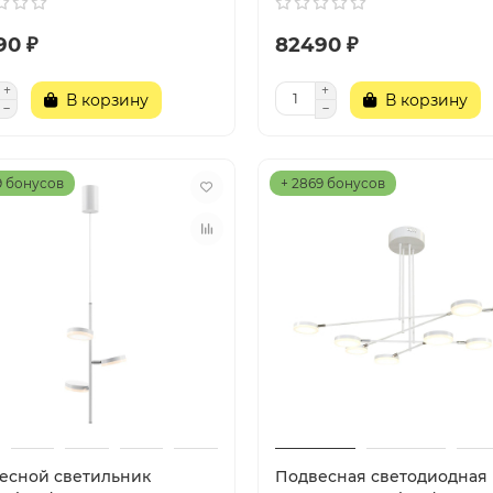
90 ₽
82490 ₽
В корзину
В корзину
9 бонусов
+ 2869 бонусов
есной светильник
Подвесная светодиодная