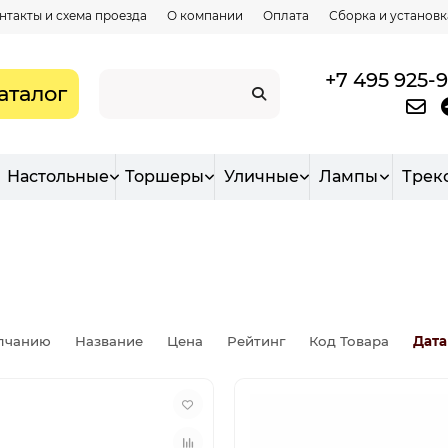
нтакты и схема проезда
О компании
Оплата
Сборка и установк
+7 495 925-
аталог
Настольные
Торшеры
Уличные
Лампы
Трек
лчанию
Название
Цена
Рейтинг
Код Товара
Дата