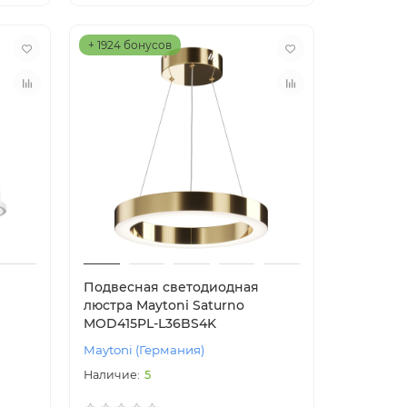
+ 1924 бонусов
Подвесная светодиодная
люстра Maytoni Saturno
MOD415PL-L36BS4K
Maytoni (Германия)
5