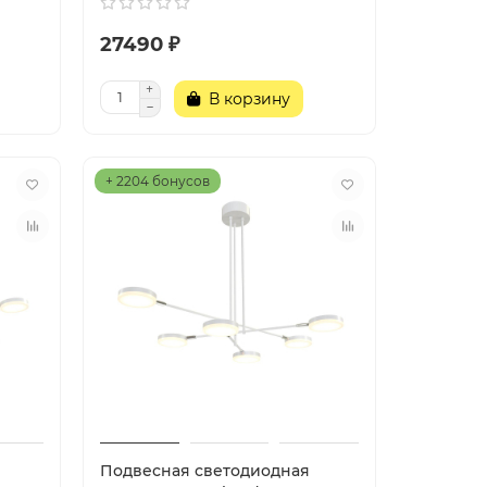
27490 ₽
В корзину
+ 2204 бонусов
Подвесная светодиодная