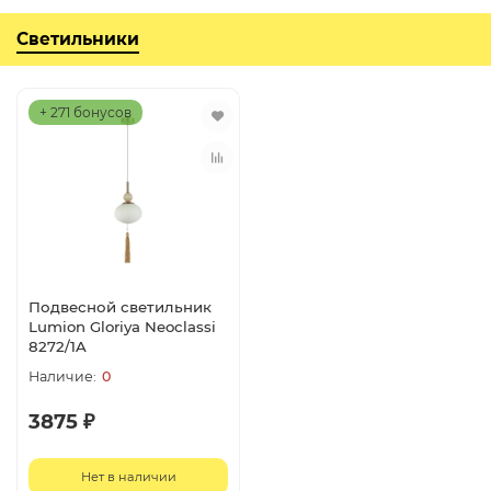
Светильники
+ 271 бонусов
Подвесной светильник
Lumion Gloriya Neoclassi
8272/1A
0
3875 ₽
Нет в наличии