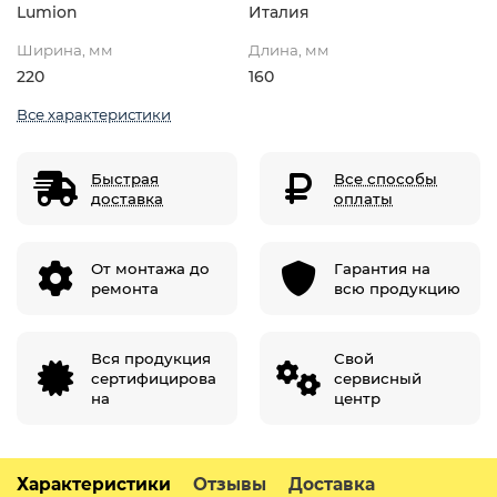
Lumion
Италия
Ширина, мм
Длина, мм
220
160
Все характеристики
Быстрая
Все способы
доставка
оплаты
От монтажа до
Гарантия на
ремонта
всю продукцию
Вся продукция
Свой
сертифицирова
сервисный
на
центр
Характеристики
Отзывы
Доставка